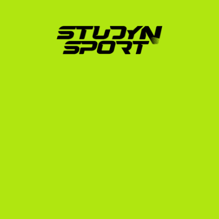
INDÍTSD EL
AZ UTAD